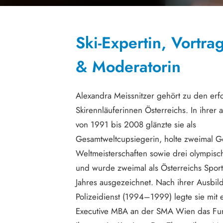
Ski-Expertin, Vortr
& Moderatorin
Alexandra Meissnitzer gehört zu den erf
Skirennläuferinnen Österreichs. In ihrer a
von 1991 bis 2008 glänzte sie als
Gesamtweltcupsiegerin, holte zweimal G
Weltmeisterschaften sowie drei olympisc
und wurde zweimal als Österreichs Sport
Jahres ausgezeichnet. Nach ihrer Ausbil
Polizeidienst (1994–1999) legte sie mit
Executive MBA an der SMA Wien das Fu