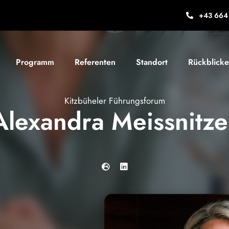
+43 664 
Programm
Referenten
Standort
Rückblicke
Kitzbüheler Führungsforum
Alexandra Meissnitze