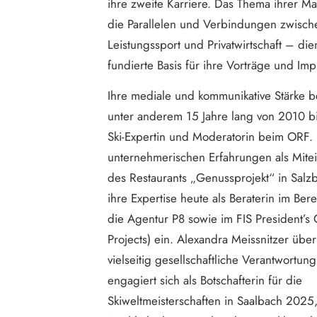
ihre zweite Karriere. Das Thema ihrer Ma
die Parallelen und Verbindungen zwisch
Leistungssport und Privatwirtschaft – dien
fundierte Basis für ihre Vorträge und Imp
Ihre mediale und kommunikative Stärke b
unter anderem 15 Jahre lang von 2010 b
Ski-Expertin und Moderatorin beim ORF.
unternehmerischen Erfahrungen als Mite
des Restaurants „Genussprojekt“ in Salzb
ihre Expertise heute als Beraterin im Bere
die Agentur P8 sowie im FIS President’s O
Projects) ein. Alexandra Meissnitzer üb
vielseitig gesellschaftliche Verantwortung
engagiert sich als Botschafterin für die
Skiweltmeisterschaften in Saalbach 2025, 