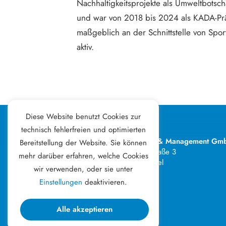
Nachhaltigkeitsprojekte als Umweltbotsch
und war von 2018 bis 2024 als KADA-Prä
maßgeblich an der Schnittstelle von Spor
aktiv.
Diese Website benutzt Cookies zur
technisch fehlerfreien und optimierten
Kitz Consult & Management Gm
Bereitstellung der Website. Sie können
Franz-Erler-Straße 3
mehr darüber erfahren, welche Cookies
6370 Kitzbühel
wir verwenden, oder sie unter
Österreich
Einstellungen
deaktivieren.
Ehrenschutz durch den Bürgermeister
der Stadt Kitzbühel, Dr. Klaus Winkler.
Alle akzeptieren