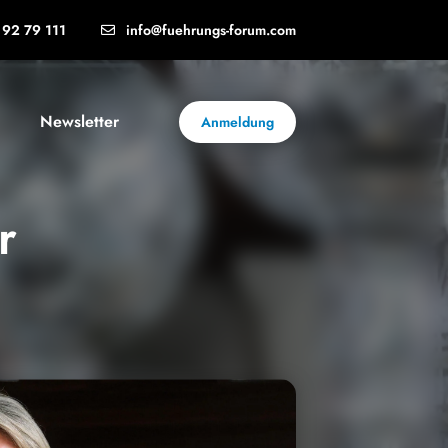
92 79 111
info@fuehrungs-forum.com
Newsletter
Anmeldung
r