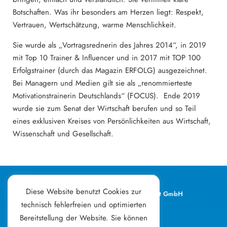
Botschaften. Was ihr besonders am Herzen liegt: Respekt,
Vertrauen, Wertschätzung, warme Menschlichkeit.
Sie wurde als „Vortragsrednerin des Jahres 2014“, in 2019
mit Top 10 Trainer & Influencer und in 2017 mit TOP 100
Erfolgstrainer (durch das Magazin ERFOLG) ausgezeichnet.
Bei Managern und Medien gilt sie als „renommierteste
Motivationstrainerin Deutschlands“ (FOCUS). Ende 2019
wurde sie zum Senat der Wirtschaft berufen und so Teil
eines exklusiven Kreises von Persönlichkeiten aus Wirtschaft,
Wissenschaft und Gesellschaft.
Diese Website benutzt Cookies zur
Kitz Consult & Management GmbH
Franz-Erler-Straße 3
technisch fehlerfreien und optimierten
6370 Kitzbühel
Bereitstellung der Website. Sie können
Österreich