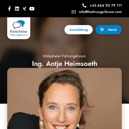
+43 664 92 79 111
info@fuehrungs-forum.com
Anmeldung
Menü
Kitzbüheler Führungsforum
Ing. Antje Heimsoeth