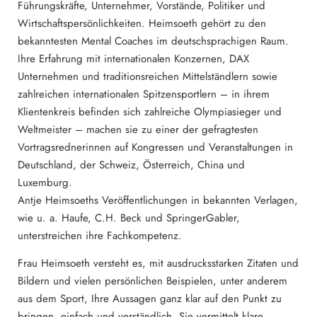
Führungskräfte, Unternehmer, Vorstände, Politiker und
Wirtschaftspersönlichkeiten. Heimsoeth gehört zu den
bekanntesten Mental Coaches im deutschsprachigen Raum.
Ihre Erfahrung mit internationalen Konzernen, DAX
Unternehmen und traditionsreichen Mittelständlern sowie
zahlreichen internationalen Spitzensportlern – in ihrem
Klientenkreis befinden sich zahlreiche Olympiasieger und
Weltmeister – machen sie zu einer der gefragtesten
Vortragsrednerinnen auf Kongressen und Veranstaltungen in
Deutschland, der Schweiz, Österreich, China und
Luxemburg.
Antje Heimsoeths Veröffentlichungen in bekannten Verlagen,
wie u. a. Haufe, C.H. Beck und SpringerGabler,
unterstreichen ihre Fachkompetenz.
Frau Heimsoeth versteht es, mit ausdrucksstarken Zitaten und
Bildern und vielen persönlichen Beispielen, unter anderem
aus dem Sport, Ihre Aussagen ganz klar auf den Punkt zu
bringen, einfach und verständlich. Sie vermittelt klare