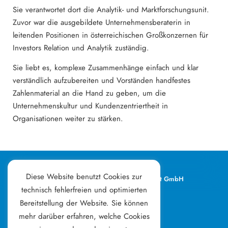
Sie verantwortet dort die Analytik- und Marktforschungsunit.
Zuvor war die ausgebildete Unternehmensberaterin in
leitenden Positionen in österreichischen Großkonzernen für
Investors Relation und Analytik zuständig.
Sie liebt es, komplexe Zusammenhänge einfach und klar
verständlich aufzubereiten und Vorständen handfestes
Zahlenmaterial an die Hand zu geben, um die
Unternehmenskultur und Kundenzentriertheit in
Organisationen weiter zu stärken.
Diese Website benutzt Cookies zur
Kitz Consult & Management GmbH
Franz-Erler-Straße 3
technisch fehlerfreien und optimierten
6370 Kitzbühel
Bereitstellung der Website. Sie können
Österreich
mehr darüber erfahren, welche Cookies