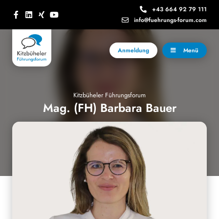
+43 664 92 79 111
info@fuehrungs-forum.com
Anmeldung
Menü
Kitzbüheler Führungsforum
Mag. (FH) Barbara Bauer