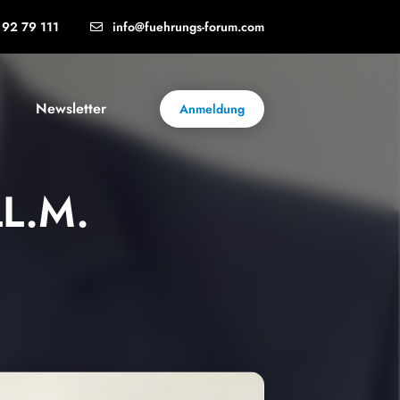
92 79 111
info@fuehrungs-forum.com
Newsletter
Anmeldung
LL.M.