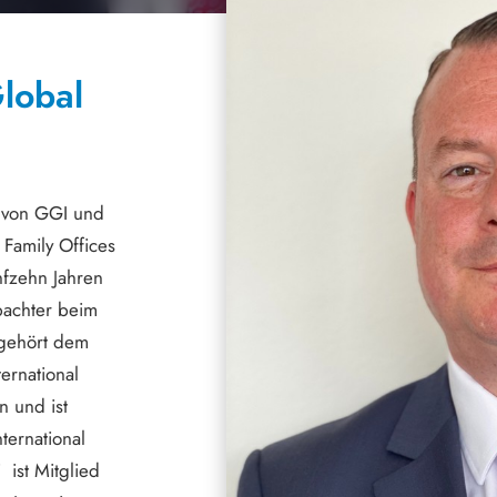
lobal
O von GGI und
 Family Offices
fzehn Jahren
obachter beim
 gehört dem
ernational
n und ist
ternational
 ist Mitglied