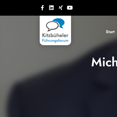
Start
Mich