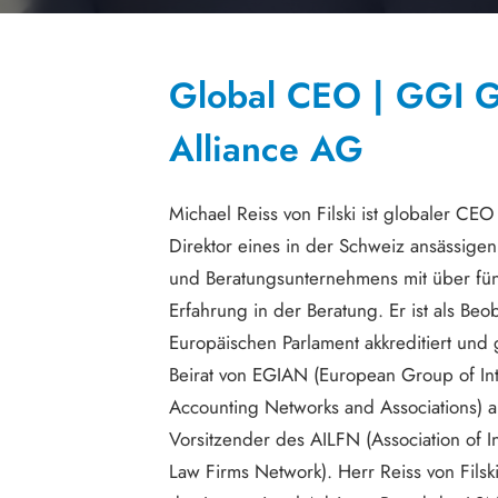
Global CEO | GGI G
Alliance AG
Michael Reiss von Filski ist globaler CE
Direktor eines in der Schweiz ansässigen
und Beratungsunternehmens mit über fün
Erfahrung in der Beratung. Er ist als Be
Europäischen Parlament akkreditiert und
Beirat von EGIAN (European Group of Int
Accounting Networks and Associations) a
Vorsitzender des AILFN (Association of In
Law Firms Network). Herr Reiss von Filski